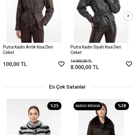
Putra Kadın Antik Kısa Deri
Putra Kadın Siyah Kısa Deri
Ceket
Ceket
14.000,00 TL
100,00 TL
8.000,00 TL
En Çok Satanlar
%35
%38
KARGO BEDAVA