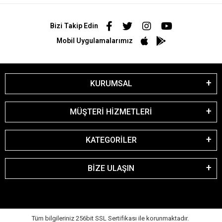
Bizi Takip Edin
Mobil Uygulamalarımız
KURUMSAL
MÜŞTERİ HİZMETLERİ
KATEGORİLER
BİZE ULAŞIN
Tüm bilgileriniz 256bit SSL Sertifikası ile korunmaktadır.