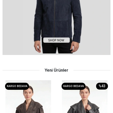
Yeni Ürünler
%43
KARGO BEDAVA
KARGO BEDAVA