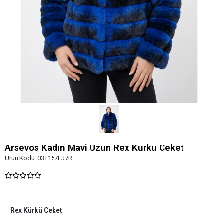
Arsevos Kadın Mavi Uzun Rex Kürkü Ceket
Ürün Kodu:
03T157EJ7R
Rex Kürkü Ceket