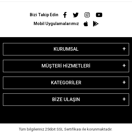
Bizi Takip Edin
Mobil Uygulamalarımız
KURUMSAL
MÜŞTERİ HİZMETLERİ
KATEGORİLER
BİZE ULAŞIN
Tüm bilgileriniz 256bit SSL Sertifikası ile korunmaktadır.