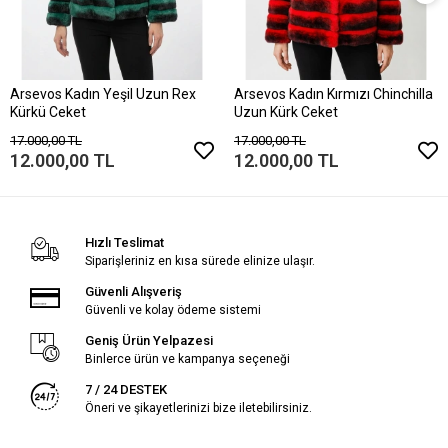
Arsevos Kadın Yeşil Uzun Rex
Arsevos Kadın Kırmızı Chinchilla
Kürkü Ceket
Uzun Kürk Ceket
17.000,00 TL
17.000,00 TL
12.000,00 TL
12.000,00 TL
Hızlı Teslimat
Siparişleriniz en kısa sürede elinize ulaşır.
Güvenli Alışveriş
Güvenli ve kolay ödeme sistemi
Geniş Ürün Yelpazesi
Binlerce ürün ve kampanya seçeneği
7 / 24 DESTEK
Öneri ve şikayetlerinizi bize iletebilirsiniz.