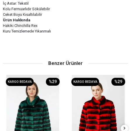
İç Astar: Tekstil
Kolu Fermuarlıdır Sökülebilir
Ceket Boyu Kısaltılabilir
Ürün Hakkında
Hakiki Chinchilla Rex
Kuru Temizlemede Yıkanmalı
Benzer Ürünler
%29
%29
KARGO BEDAVA
KARGO BEDAVA