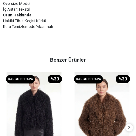
Oversize Model
İç Astar: Tekstil
Ürün Hakkında
Hakiki Tibet Keçisi Kürkü
Kuru Temizlemede Yıkanmalı
Benzer Ürünler
%30
%30
KARGO BEDAVA
KARGO BEDAVA