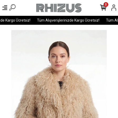
0
de Kargo Ücretsiz!
Tüm Alışverişlerinizde Kargo Ücretsiz!
Tüm Alış