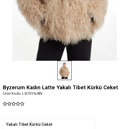
Byzerum Kadın Latte Yakalı Tibet Kürkü Ceket
Ürün Kodu:
L5I7GY4J8N
Yakalı Tibet Kürkü Ceket