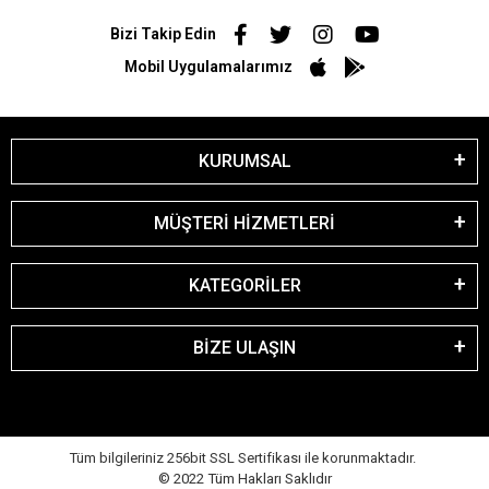
Bizi Takip Edin
Mobil Uygulamalarımız
KURUMSAL
MÜŞTERİ HİZMETLERİ
KATEGORİLER
BİZE ULAŞIN
Tüm bilgileriniz 256bit SSL Sertifikası ile korunmaktadır.
© 2022
Tüm Hakları Saklıdır