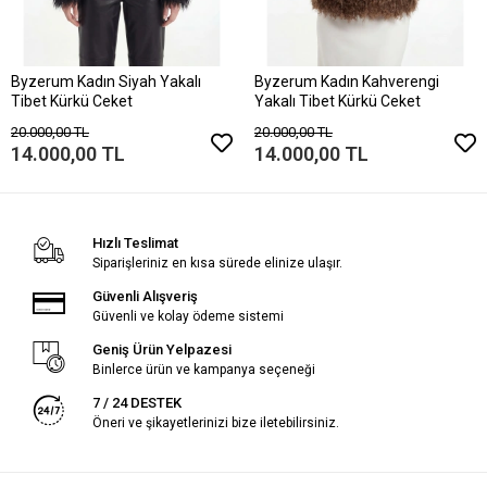
Byzerum Kadın Siyah Yakalı
Byzerum Kadın Kahverengi
Tibet Kürkü Ceket
Yakalı Tibet Kürkü Ceket
20.000,00 TL
20.000,00 TL
14.000,00 TL
14.000,00 TL
Hızlı Teslimat
Siparişleriniz en kısa sürede elinize ulaşır.
Güvenli Alışveriş
Güvenli ve kolay ödeme sistemi
Geniş Ürün Yelpazesi
Binlerce ürün ve kampanya seçeneği
7 / 24 DESTEK
Öneri ve şikayetlerinizi bize iletebilirsiniz.