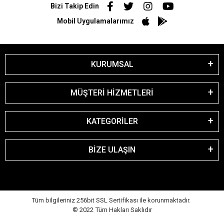
Bizi Takip Edin
Mobil Uygulamalarımız
KURUMSAL
MÜŞTERİ HİZMETLERİ
KATEGORİLER
BİZE ULAŞIN
Tüm bilgileriniz 256bit SSL Sertifikası ile korunmaktadır.
© 2022
Tüm Hakları Saklıdır