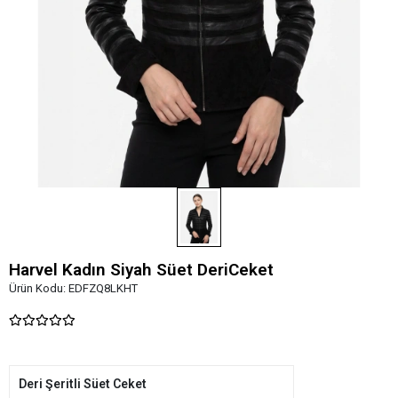
Harvel Kadın Siyah Süet DeriCeket
Ürün Kodu:
EDFZQ8LKHT
Deri Şeritli Süet Ceket