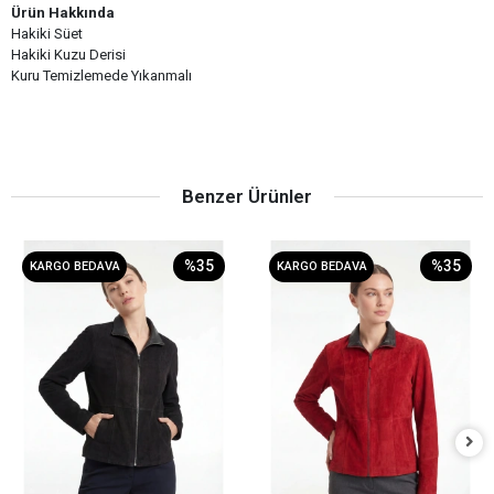
Ürün Hakkında
Hakiki Süet
Hakiki Kuzu Derisi
Kuru Temizlemede Yıkanmalı
Benzer Ürünler
%35
%35
KARGO BEDAVA
KARGO BEDAVA