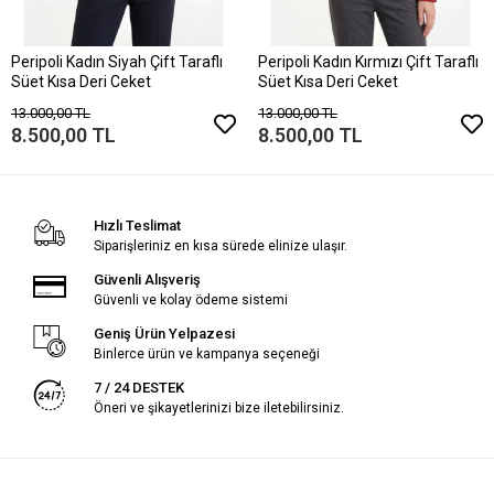
Peripoli Kadın Siyah Çift Taraflı
Peripoli Kadın Kırmızı Çift Taraflı
Süet Kısa Deri Ceket
Süet Kısa Deri Ceket
13.000,00 TL
13.000,00 TL
8.500,00 TL
8.500,00 TL
Hızlı Teslimat
Siparişleriniz en kısa sürede elinize ulaşır.
Güvenli Alışveriş
Güvenli ve kolay ödeme sistemi
Geniş Ürün Yelpazesi
Binlerce ürün ve kampanya seçeneği
7 / 24 DESTEK
Öneri ve şikayetlerinizi bize iletebilirsiniz.