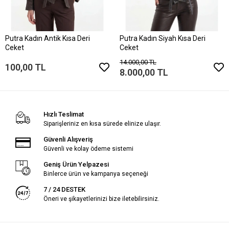
Putra Kadın Antik Kısa Deri
Putra Kadın Siyah Kısa Deri
Ceket
Ceket
14.000,00 TL
100,00 TL
8.000,00 TL
Hızlı Teslimat
Siparişleriniz en kısa sürede elinize ulaşır.
Güvenli Alışveriş
Güvenli ve kolay ödeme sistemi
Geniş Ürün Yelpazesi
Binlerce ürün ve kampanya seçeneği
7 / 24 DESTEK
Öneri ve şikayetlerinizi bize iletebilirsiniz.