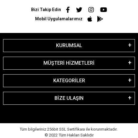
Bizi Takip Edin
Mobil Uygulamalarımız
KURUMSAL
MÜŞTERİ HİZMETLERİ
KATEGORİLER
BİZE ULAŞIN
Tüm bilgileriniz 256bit SSL Sertifikası ile korunmaktadır.
© 2022
Tüm Hakları Saklıdır