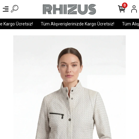
0
 Kargo Ücretsiz!
Tüm Alışverişlerinizde Kargo Ücretsiz!
Tüm Alışve