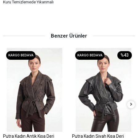
Kuru Temizlemede Yıkanmalı
Benzer Ürünler
%43
KARGO BEDAVA
KARGO BEDAVA
Putra Kadın Antik Kısa Deri
Putra Kadın Siyah Kısa Deri