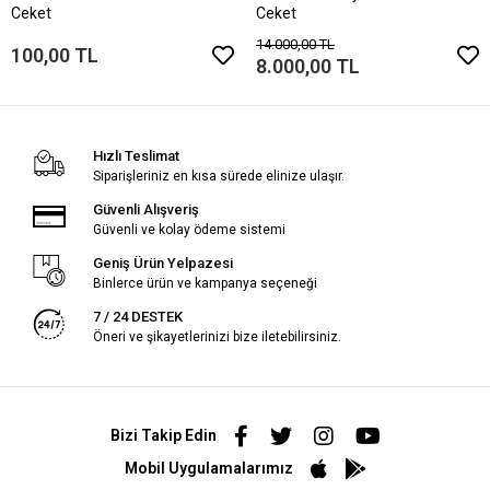
Ceket
Ceket
14.000,00 TL
100,00 TL
8.000,00 TL
Hızlı Teslimat
Siparişleriniz en kısa sürede elinize ulaşır.
Güvenli Alışveriş
Güvenli ve kolay ödeme sistemi
Geniş Ürün Yelpazesi
Binlerce ürün ve kampanya seçeneği
7 / 24 DESTEK
Öneri ve şikayetlerinizi bize iletebilirsiniz.
Bizi Takip Edin
Mobil Uygulamalarımız