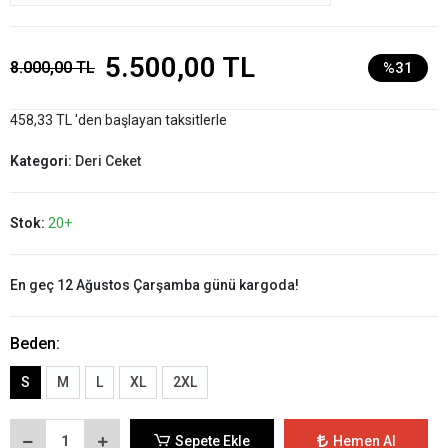
5.500,00 TL
8.000,00 TL
%31
458,33 TL 'den başlayan taksitlerle
Kategori:
Deri Ceket
Stok:
20+
En geç 12 Ağustos Çarşamba günü kargoda!
Beden:
S
M
L
XL
2XL
Sepete Ekle
Hemen Al