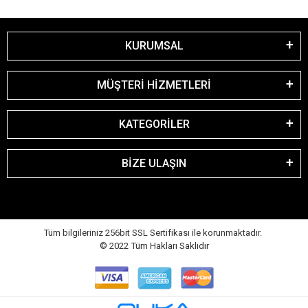
KURUMSAL
MÜŞTERİ HİZMETLERİ
KATEGORİLER
BİZE ULAŞIN
Tüm bilgileriniz 256bit SSL Sertifikası ile korunmaktadır.
© 2022
Tüm Hakları Saklıdır