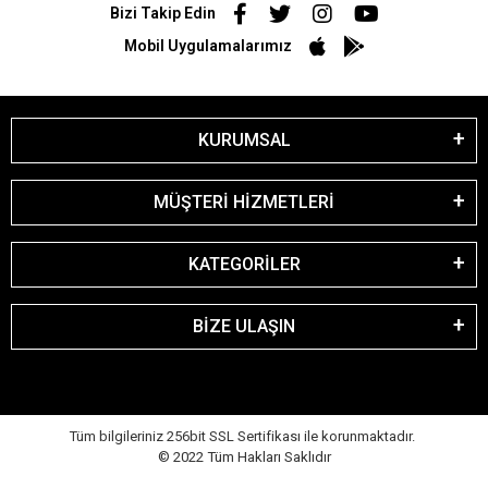
Bizi Takip Edin
Mobil Uygulamalarımız
KURUMSAL
MÜŞTERİ HİZMETLERİ
KATEGORİLER
BİZE ULAŞIN
Tüm bilgileriniz 256bit SSL Sertifikası ile korunmaktadır.
© 2022
Tüm Hakları Saklıdır