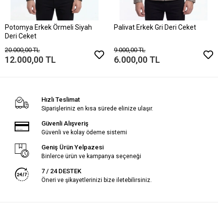
Potomya Erkek Örmeli Siyah
Palivat Erkek Gri Deri Ceket
Deri Ceket
20.000,00 TL
9.000,00 TL
12.000,00 TL
6.000,00 TL
Hızlı Teslimat
Siparişleriniz en kısa sürede elinize ulaşır.
Güvenli Alışveriş
Güvenli ve kolay ödeme sistemi
Geniş Ürün Yelpazesi
Binlerce ürün ve kampanya seçeneği
7 / 24 DESTEK
Öneri ve şikayetlerinizi bize iletebilirsiniz.