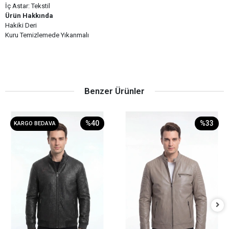
İç Astar: Tekstil
Ürün Hakkında
Hakiki Deri
Kuru Temizlemede Yıkanmalı
Benzer Ürünler
%40
%33
KARGO BEDAVA